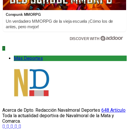
Corepunk MMORPG
Un verdadero MMORPG de la vieja escuela ¡Cómo los de
antes, pero mejor!
DISCOVER WITH
Más Deportes
Acerca de Dpto. Redacción Navalmoral Deportes
648 Artículo
Toda la actualidad deportiva de Navalmoral de la Mata y
Comarca.
Sitio
Facebook
Instagram
Twitter
YouTube