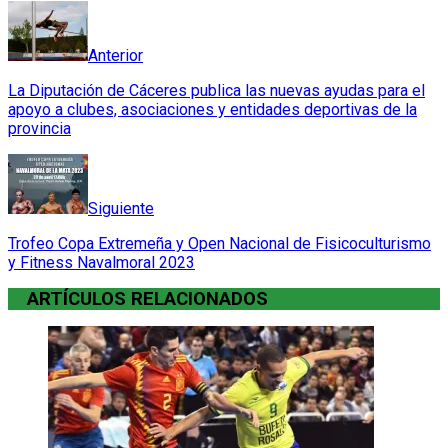
web
Anterior
La Diputación de Cáceres publica las nuevas ayudas para el
apoyo a clubes, asociaciones y entidades deportivas de la
provincia
Siguiente
Trofeo Copa Extremeña y Open Nacional de Fisicoculturismo
y Fitness Navalmoral 2023
ARTÍCULOS RELACIONADOS