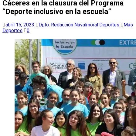
Cáceres en la clausura del Programa
“Deporte inclusivo en la escuela”
abril 15, 2023
Dpto. Redacción Navalmoral Deportes
Más
Deportes
0