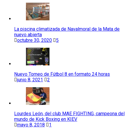
La piscina climatizada de Navalmoral de la Mata de
nuevo abierta
octubre 30, 2020
5
Nuevo Torneo de Fútbol 8 en formato 24 horas
junio 8, 2021
2
Lourdes León, del club MAE FIGHTING, campeona del
mundo de Kick Boxing en KIEV
mayo 8, 2018
1