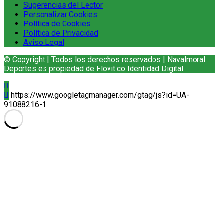
Sugerencias del Lector
Personalizar Cookies
Política de Cookies
Política de Privacidad
Aviso Legal
© Copyright | Todos los derechos reservados | Navalmoral
Deportes es propiedad de Flovit.co Identidad Digital
https://www.googletagmanager.com/gtag/js?id=UA-
91088216-1