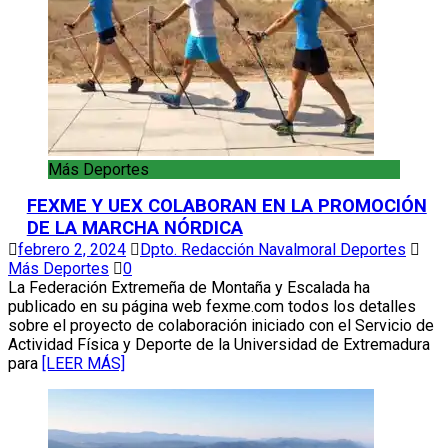
Más Deportes
FEXME Y UEX COLABORAN EN LA PROMOCIÓN
DE LA MARCHA NÓRDICA
febrero 2, 2024
Dpto. Redacción Navalmoral Deportes
Más Deportes
0
La Federación Extremeña de Montaña y Escalada ha
publicado en su página web fexme.com todos los detalles
sobre el proyecto de colaboración iniciado con el Servicio de
Actividad Física y Deporte de la Universidad de Extremadura
para
[LEER MÁS]