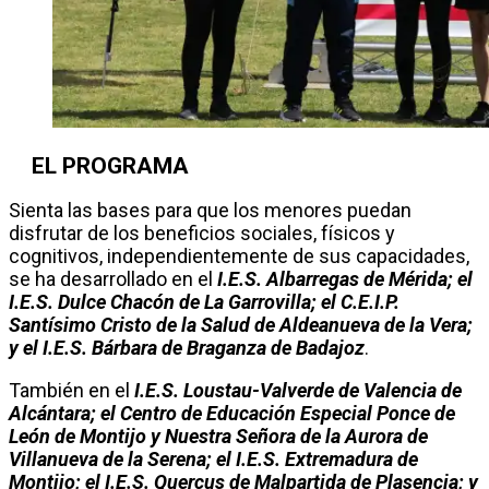
EL PROGRAMA
Sienta las bases para que los menores puedan
disfrutar de los beneficios sociales, físicos y
cognitivos, independientemente de sus capacidades,
se ha desarrollado en el
I.E.S. Albarregas de Mérida; el
I.E.S. Dulce Chacón de La Garrovilla; el C.E.I.P.
Santísimo Cristo de la Salud de Aldeanueva de la Vera;
y el I.E.S. Bárbara de Braganza de Badajoz
.
También en el
I.E.S. Loustau-Valverde de Valencia de
Alcántara; el Centro de Educación Especial Ponce de
León de Montijo y Nuestra Señora de la Aurora de
Villanueva de la Serena; el I.E.S. Extremadura de
Montijo; el I.E.S. Quercus de Malpartida de Plasencia; y