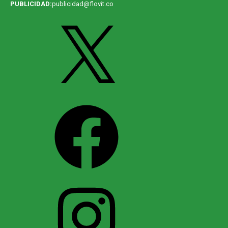
PUBLICIDAD:
publicidad@flovit.co