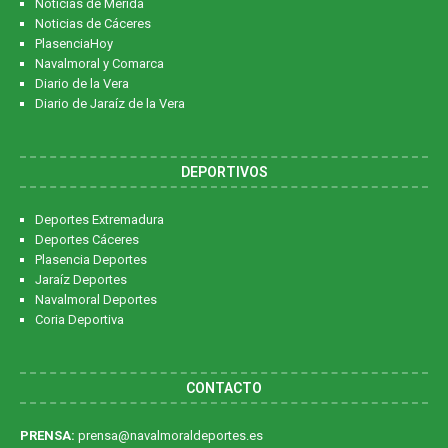
Noticias de Mérida
Noticias de Cáceres
PlasenciaHoy
Navalmoral y Comarca
Diario de la Vera
Diario de Jaraíz de la Vera
DEPORTIVOS
Deportes Extremadura
Deportes Cáceres
Plasencia Deportes
Jaraíz Deportes
Navalmoral Deportes
Coria Deportiva
CONTACTO
PRENSA:
prensa@navalmoraldeportes.es