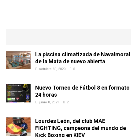
La piscina climatizada de Navalmoral
de la Mata de nuevo abierta
octubre 30, 2020
5
Nuevo Torneo de Fútbol 8 en formato
24 horas
junio 8, 2021
2
Lourdes León, del club MAE
FIGHTING, campeona del mundo de
Kick Boxing en KIEV